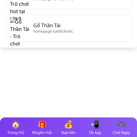
Gổ Thần Tài
homepage-GAMEKHÁC
🏠
🎁
💰
📲
🎮
Trang chủ
Khuyến mãi
Nạp tiền
Tải App
Chơi Ngay